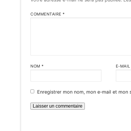
COMMENTAIRE
*
NOM
*
E-MAI
Enregistrer mon nom, mon e-mail et mon s