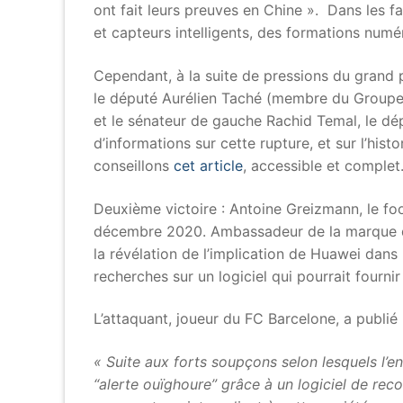
ont fait leurs preuves en Chine ». Dans les fa
et capteurs intelligents, des formations numéri
Cependant, à la suite de pressions du grand p
le député Aurélien Taché (membre du Groupe d
et le sénateur de gauche Rachid Temal, le dé
d’informations sur cette rupture, et sur l’his
conseillons
cet article
, accessible et complet
Deuxième victoire : Antoine Greizmann, le foo
décembre 2020. Ambassadeur de la marque depu
la révélation de l’implication de Huawei dans
recherches sur un logiciel qui pourrait fourni
L’attaquant, joueur du FC Barcelone, a publié
« Suite aux forts soupçons selon lesquels l’
“alerte ouïghoure” grâce à un logiciel de rec