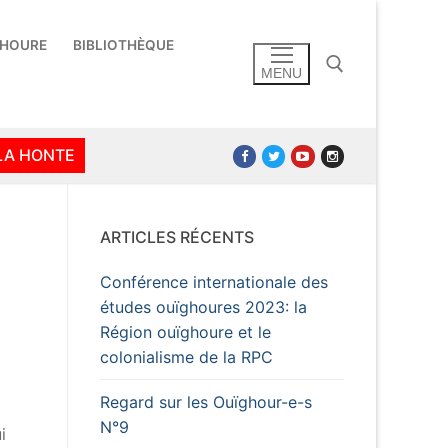
GHOURE
BIBLIOTHÈQUE
MENU
Rechercher :
 LA HONTE
ARTICLES RÉCENTS
Conférence internationale des
études ouïghoures 2023: la
Région ouïghoure et le
colonialisme de la RPC
Regard sur les Ouïghour-e-s
N°9
i