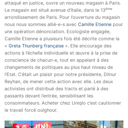
attaqué en justice, ouvre un nouveau magasin à Paris.
ème
Le magasin est situé avenue d’Italie, dans le 13
arrondissement de Paris. Pour l’ouverture du magasin
nous nous sommes allié-e-s avec
Camille Etienne
pour
une opération dénonciation. Ecologiste engagée,
Camille Etienne a plusieurs fois été décrite comme la
«
Greta Thunberg française
». Elle encourage des
actions à l’échelle individuelle et œuvre à la prise de
conscience de chacun-e, tout en appelant à des
changements de politiques au plus haut niveau de
l’Etat. C’était un plaisir pour notre présidente, Dilnur
Reyhan, de mener cette action avec elle. Les deux
activistes ont distribué des tracts et parlé à des
passants devant l’entrée, sensibilisant les
consommateurs. Acheter chez Uniqlo c’est cautionner
le travail forcé ouïghour.