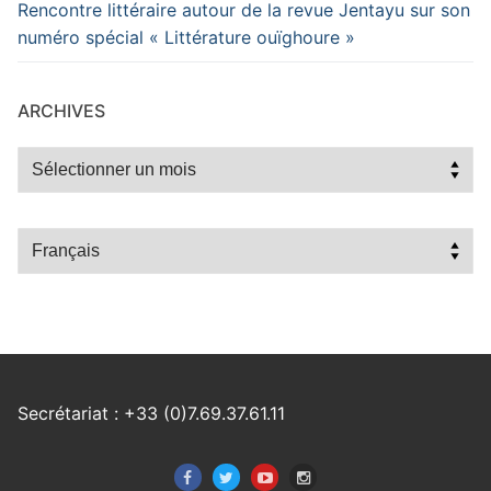
Rencontre littéraire autour de la revue Jentayu sur son
numéro spécial « Littérature ouïghoure »
ARCHIVES
Archives
Choisir
une
langue
Secrétariat : +33 (0)7.69.37.61.11