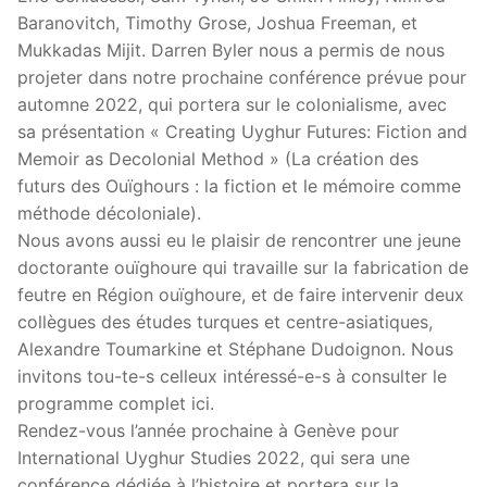
Baranovitch, Timothy Grose, Joshua Freeman, et
Mukkadas Mijit. Darren Byler nous a permis de nous
projeter dans notre prochaine conférence prévue pour
automne 2022, qui portera sur le colonialisme, avec
sa présentation « Creating Uyghur Futures: Fiction and
Memoir as Decolonial Method » (La création des
futurs des Ouïghours : la fiction et le mémoire comme
méthode décoloniale).
Nous avons aussi eu le plaisir de rencontrer une jeune
doctorante ouïghoure qui travaille sur la fabrication de
feutre en Région ouïghoure, et de faire intervenir deux
collègues des études turques et centre-asiatiques,
Alexandre Toumarkine et Stéphane Dudoignon. Nous
invitons tou-te-s celleux intéressé-e-s à consulter le
programme complet ici.
Rendez-vous l’année prochaine à Genève pour
International Uyghur Studies 2022, qui sera une
conférence dédiée à l’histoire et portera sur la