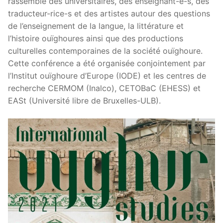
rassemblé des universitaires, des enseignant-e-s, des
traducteur-rice-s et des artistes autour des questions
de l’enseignement de la langue, la littérature et
l’histoire ouïghoures ainsi que des productions
culturelles contemporaines de la société ouïghoure.
Cette conférence a été organisée conjointement par
l’Institut ouïghoure d’Europe (IODE) et les centres de
recherche CERMOM (Inalco), CETOBaC (EHESS) et
EASt (Université libre de Bruxelles-ULB).